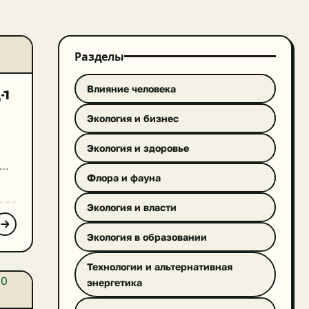
Разделы
Влияние человека
-1
Экология и бизнес
Экология и здоровье
Флора и фауна
, в
Экология и власти
Экология в образовании
ит
Технологии и альтернативная
энергетика