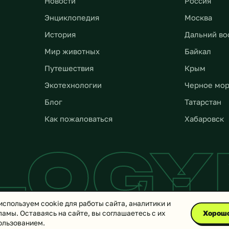
Новости
Россия
Энциклопедия
Москва
История
Дальний во
Мир животных
Байкал
Путешествия
Крым
Экотехнологии
Черное мо
Блог
Татарстан
Как пожаловаться
Хабаровск
LOG
используем cookie для работы сайта, аналитики и
ламы. Оставаясь на сайте, вы соглашаетесь с их
Хорош
ользованием.
© 2026 Ecologynow.ru — все права защищены