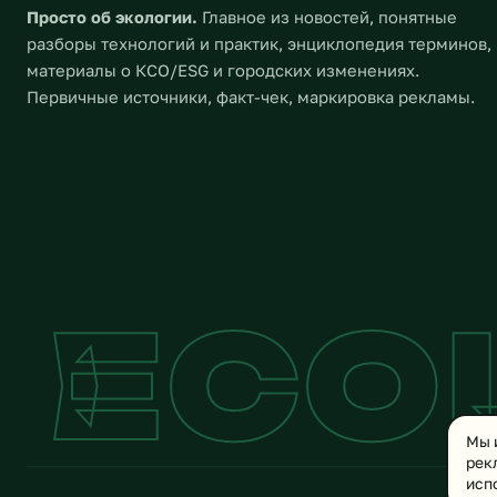
Просто об экологии.
Главное из новостей, понятные
разборы технологий и практик, энциклопедия терминов,
материалы о КСО/ESG и городских изменениях.
Первичные источники, факт-чек, маркировка рекламы.
ECO
Мы 
рек
исп