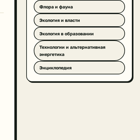
Флора и фауна
Экология и власти
Экология в образовании
Технологии и альтернативная
энергетика
Энциклопедия