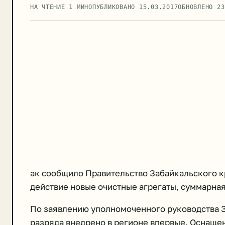
НА ЧТЕНИЕ 1 МИН
ОПУБЛИКОВАНО
15.03.2017
ОБНОВЛЕНО
23
ак сообщило Правительство Забайкальского к
действие новые очистные агрегаты, суммарная
По заявлению уполномоченного руководства З
разряда внедрено в регионе впервые. Оснаще