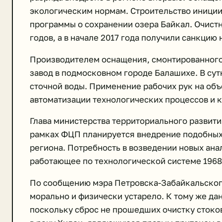
экологическим нормам. Строительство иниции
программы о сохранении озера Байкал. Очист
годов, а в начале 2017 года получили санкцию 
Производителем оснащения, смонтированного 
завод в подмосковном городе Балашихе. В сут
сточной воды. Применение рабочих рук на объ
автоматизации технологических процессов и к
Глава министерства территориального развития
рамках ФЦП планируется внедрение подобных 
региона. Потребность в возведении новых ана
работающее по технологической системе 1968 
По сообщению мэра Петровска-Забайкальског
морально и физически устарело. К тому же да
поскольку сброс не прошедших очистку стоков