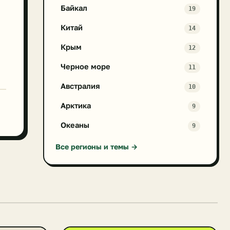
Байкал
19
Китай
14
Крым
12
Черное море
11
Австралия
10
Арктика
9
Океаны
9
Все регионы и темы →