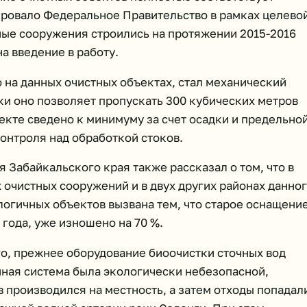
ровало Федеральное Правительство в рамках целево
ные сооружения строились на протяжении 2015-2016
на введение в работу.
на данных очистных объектах, стал механический
ки оно позволяет пропускать 300 кубических метров
екте сведено к минимуму за счет осадки и предельно
онтроля над обработкой стоков.
 Забайкальского края также рассказал о том, что в
очистных сооружений и в двух других районах данно
логичных объектов вызвана тем, что старое оснащение
года, уже изношено на 70 %.
о, прежнее оборудование биоочистки сточных вод
нная система была экологически небезопасной,
 производился на местность, а затем отходы попадал