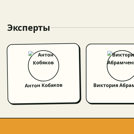
Эксперты
Антон Кобяков
Виктория Абра