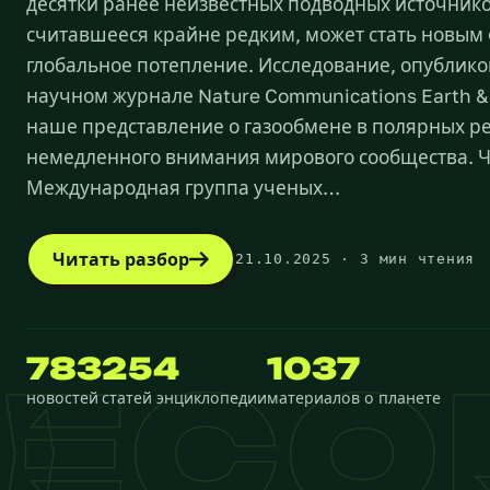
десятки ранее неизвестных подводных источнико
считавшееся крайне редким, может стать новым
глобальное потепление. Исследование, опублик
научном журнале Nature Communications Earth &
наше представление о газообмене в полярных ре
немедленного внимания мирового сообщества. 
Международная группа ученых…
Читать разбор
21.10.2025 · 3 мин чтения
783
254
1037
ECO
новостей
статей энциклопедии
материалов о планете