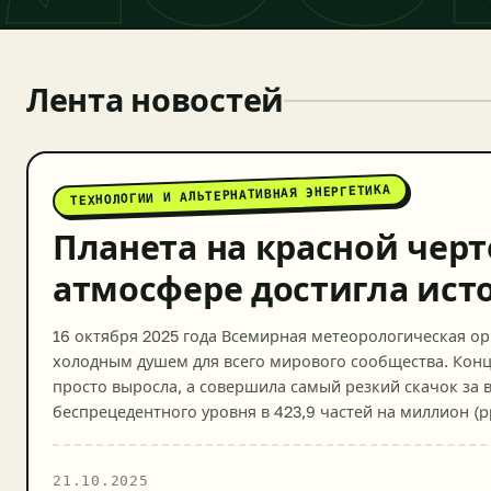
Лента новостей
ТЕХНОЛОГИИ И АЛЬТЕРНАТИВНАЯ ЭНЕРГЕТИКА
Планета на красной чер
атмосфере достигла ист
16 октября 2025 года Всемирная метеорологическая ор
холодным душем для всего мирового сообщества. Конце
просто выросла, а совершила самый резкий скачок за
беспрецедентного уровня в 423,9 частей на миллион 
парниковым газам [1], […]
21.10.2025