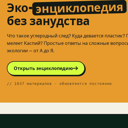
энциклопедия
Эко-
без занудства
Что такое углеродный след? Куда девается пластик?
мелеет Каспий? Простые ответы на сложные вопрос
экологии — от А до Я.
Открыть энциклопедию
// 1037 материалов · обновляется постоянно