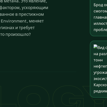
в метана. Это явление,
 фактором, ускоряющим
ованное в престижном
 Environment, меняет
гионах и требует
Что произошло?
LOG