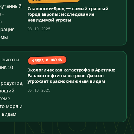
Славонски-Брод — самый грязный
город Европы: исследование
невидимой угрозы
08.10.2025
ФЛОРА И ФАУНА
Экологическая катастрофа в Арктике:
Разлив нефти на острове Диксон
угрожает краснокнижным видам
05.10.2025
YNOW