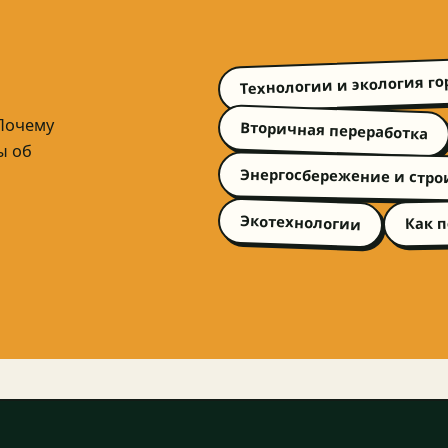
Технологии и экология го
 Почему
Вторичная переработка
ы об
Энергосбережение и стро
Экотехнологии
Как 