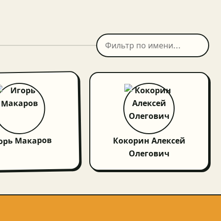
орь Макаров
Кокорин Алексей
Олегович