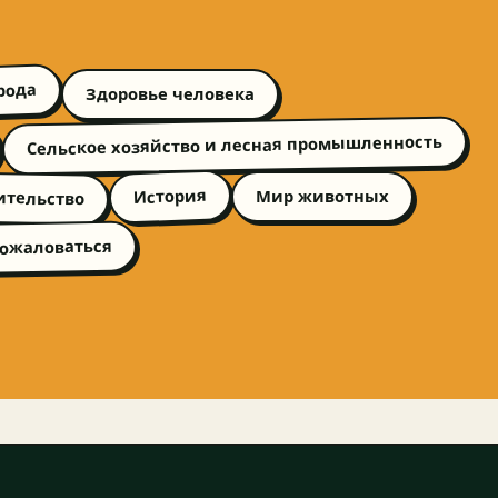
рода
Здоровье человека
Сельское хозяйство и лесная промышленность
ительство
История
Мир животных
пожаловаться