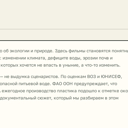
 об экологии и природе. Здесь фильмы становятся понят
: изменении климата, дефиците воды, эрозии почв и
оторых хочется не впасть в уныние, а что-то изменить.
 — не выдумка сценаристов. По оценкам ВОЗ и ЮНИСЕФ,
зопасной питьевой воде. ФАО ООН предупреждает, что
А ежегодное производство пластика подошло к отметке ок
т документальный сюжет, который мы разбираем в этом