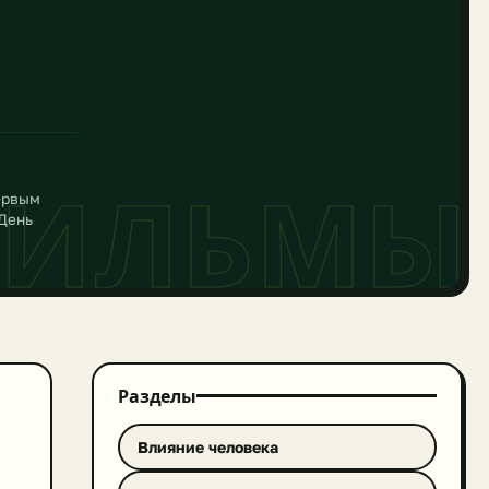
ИЛЬМЫ
первым
«День
Разделы
Влияние человека