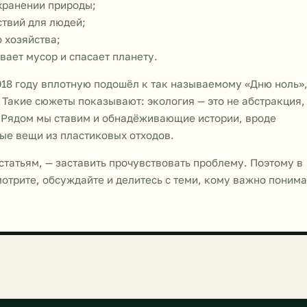
хранении природы;
ствий для людей;
 хозяйства;
ает мусор и спасает планету.
018 году вплотную подошёл к так называемому «Дню ноль»
 Такие сюжеты показывают: экология — это не абстракция,
ь. Рядом мы ставим и обнадёживающие истории, вроде
ые вещи из пластиковых отходов.
 статьям, — заставить прочувствовать проблему. Поэтому в
отрите, обсуждайте и делитесь с теми, кому важно понима