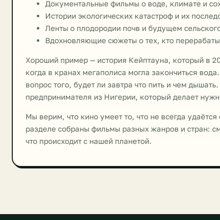
Документальные фильмы о воде, климате и со
Истории экологических катастроф и их послед
Ленты о плодородии почв и будущем сельского
Вдохновляющие сюжеты о тех, кто перерабатыв
Хороший пример — история Кейптауна, который в 2
когда в кранах мегаполиса могла закончиться вода.
вопрос того, будет ли завтра что пить и чем дышат
предпринимателя из Нигерии, который делает нужн
Мы верим, что кино умеет то, что не всегда удаётся
разделе собраны фильмы разных жанров и стран: см
что происходит с нашей планетой.