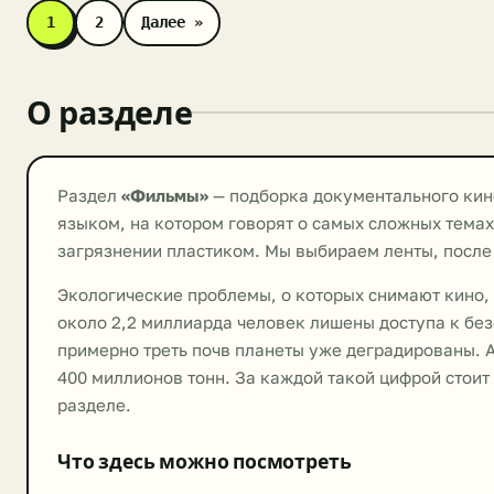
1
2
Далее »
О разделе
Раздел
«Фильмы»
— подборка документального кино
языком, на котором говорят о самых сложных темах
загрязнении пластиком. Мы выбираем ленты, после к
Экологические проблемы, о которых снимают кино,
около 2,2 миллиарда человек лишены доступа к бе
примерно треть почв планеты уже деградированы. 
400 миллионов тонн. За каждой такой цифрой стои
разделе.
Что здесь можно посмотреть