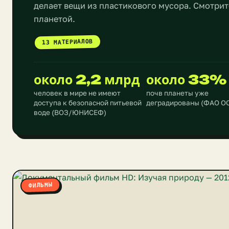
делает вещи из пластикового мусора. Смотрит
планетой.
13 МАТЕРИАЛОВ
около 2,2 млрд
около 33%
человек в мире не имеют
почв планеты уже
доступа к безопасной питьевой
деградированы (ФАО О
воде (ВОЗ/ЮНИСЕФ)
ФИЛЬМЫ