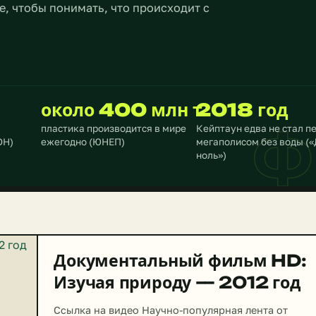
е, чтобы понимать, что происходит с
около 400 млн т
2018 год
Ф
пластика производится в мире
Кейптаун едва не стал 
ОН)
ежегодно (ЮНЕП)
мегаполисом без воды (
ноль»)
Документальный фильм HD:
Изучая природу — 2012 год
Ссылка на видео Научно-популярная лента от