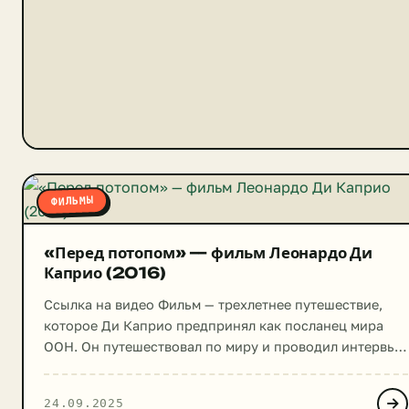
ФИЛЬМЫ
«Перед потопом» — фильм Леонардо Ди
Каприо (2016)
Ссылка на видео Фильм — трехлетнее путешествие,
которое Ди Каприо предпринял как посланец мира
ООН. Он путешествовал по миру и проводил интервью
с климатологами, политиками, природозащитниками,
фермерами, профессорами, островитянами, и даже с
24.09.2025