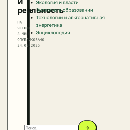
и
Экология и власти
реальность
Экология в образовании
Технологии и альтернативная
НА
энергетика
ЧТЕНИЕ
Энциклопедия
3 МИН
ОПУБЛИКОВАНО
24.09.2025
→