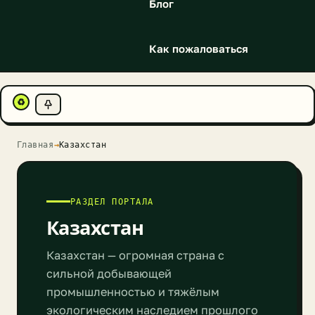
Блог
Как пожаловаться
♻
Главная
→
Казахстан
РАЗДЕЛ ПОРТАЛА
Казахстан
Казахстан — огромная страна с
сильной добывающей
промышленностью и тяжёлым
экологическим наследием прошлого