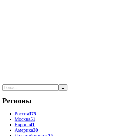
→
Регионы
Россия
375
Москва
51
Европа
41
Америка
30
Дальний восток
25