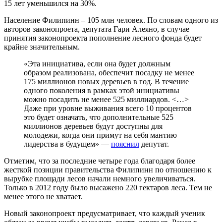
15 лет уменьшился на 30%.
Население Филипинн – 105 млн человек. По словам одного из
авторов законопроета, депутата Гари Алеяно, в случае
принятия законопроекта пополнение лесного фонда будет
крайне значительным.
«Эта инициатива, если она будет должным
образом реализована, обеспечит посадку не менее
175 миллионов новых деревьев в год. В течение
одного поколения в рамках этой инициативы
можно посадить не менее 525 миллиардов. <…>
Даже при уровне выживания всего 10 процентов
это будет означать, что дополнительные 525
миллионов деревьев будут доступны для
молодежи, когда они примут на себя мантию
лидерства в будущем» —
пояснил
депутат.
Отметим, что за последние четыре года благодаря более
жесткой позиции правительства Филипинн по отношению к
вырубке площади лесов начали немного увеличиваться.
Только в 2012 году было высажено 220 гектаров леса. Тем не
менее этого не хватает.
Новый законопроект предусматривает, что каждый ученик