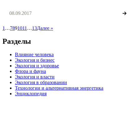
чиновников, главная цель исключить использование
бензиновых транспортных средств. Чтобы пересадить своих
граждан на электромобили, шотландские власти намереваются
08.09.2017
усовершенствовать соответствующую инфраструктуру и
инвестировать в проекты. Все программы, которые
стимулируют развитие экологического […]
1
…
7
8
9
10
11
…
13
Далее »
Разделы
Влияние человека
Экология и бизнес
Экология и здоровье
Флора и фауна
Экология и власти
Экология в образовании
Технологии и альтернативная энергетика
Энциклопедия