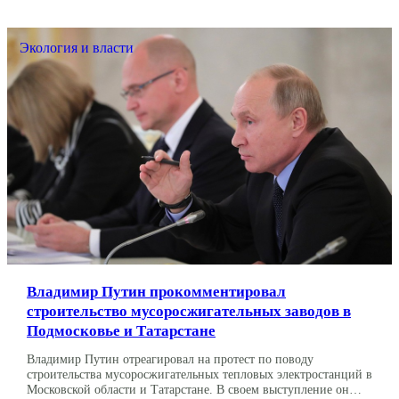
быстро переросло респираторное заболевание. В […]
Экология и власти
Владимир Путин прокомментировал
строительство мусоросжигательных заводов в
Подмосковье и Татарстане
Владимир Путин отреагировал на протест по поводу
строительства мусоросжигательных тепловых электростанций в
Московской области и Татарстане. В своем выступление он