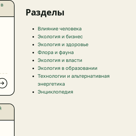
Разделы
Влияние человека
Экология и бизнес
Экология и здоровье
й
Флора и фауна
Экология и власти
кий
Экология в образовании
ком
Технологии и альтернативная
ие
энергетика
у
Энциклопедия
кий