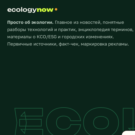
ecology
now
Просто об экологии.
Главное из новостей, понятные
разборы технологий и практик, энциклопедия терминов,
материалы о КСО/ESG и городских изменениях.
Первичные источники, факт-чек, маркировка рекламы.
ECO