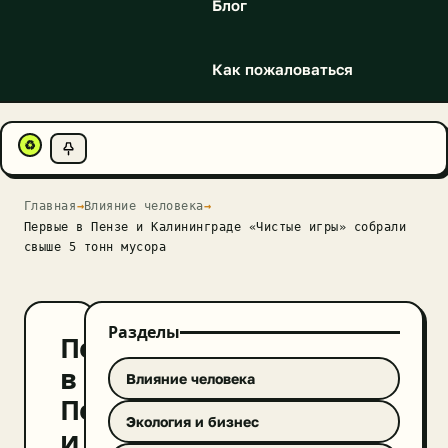
Блог
Как пожаловаться
♻
Главная
→
Влияние человека
→
Первые в Пензе и Калининграде «Чистые игры» собрали
свыше 5 тонн мусора
Разделы
Первые
в
Влияние человека
Пензе
Экология и бизнес
и