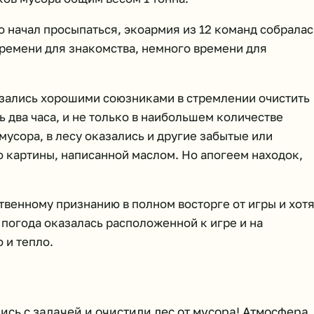
о начал просыпаться, экоармия из 12 команд собралас
времени для знакомства, немного времени для
азались хорошими союзниками в стремлении очистить
 два часа, и не только в наибольшем количестве
мусора, в лесу оказались и другие забытые или
 картины, написанной маслом. Но апогеем находок,
твенному признанию в полном восторге от игры и хот
погода оказалась расположенной к игре и на
 и тепло.
сь с задачей и очистили лес от мусора! Атмосфера