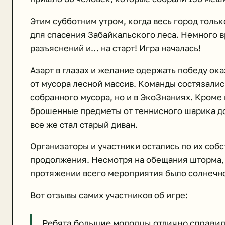
Этим субботним утром, когда весь город тольк
для спасения Забайкальского леса. Немного 
разъяснений и… на старт! Игра началась!
Азарт в глазах и желание одержать победу ок
от мусора лесной массив. Команды состязались
собранного мусора, но и в ЭкоЗнаниях. Кроме 
брошенные предметы от теннисного шарика до
все же стал старый диван.
Организаторы и участники остались по их собс
продолжения. Несмотря на обещания шторма, 
протяжении всего мероприятия было солнечно
Вот отзывы самих участников об игре:
Ребята большие молодцы отлично справили