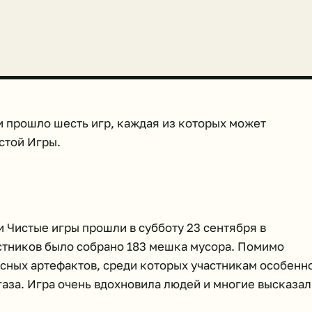
ии прошло шесть игр, каждая из которых может
стой Игры.
и Чистые игры прошли в субботу 23 сентября в
астников было собрано 183 мешка мусора. Помимо
сных артефактов, среди которых участникам особенн
аза. Игра очень вдохновила людей и многие высказа