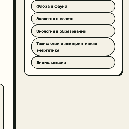
Флора и фауна
Экология и власти
Экология в образовании
Технологии и альтернативная
энергетика
Энциклопедия