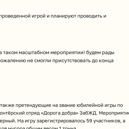
проведенной игрой и планируют проводить и
 в таком масштабном мероприятии! будем рады
сожалению не смогли присутствовать до конца
, также претендующие на звание юбилейной игры по
олонтёрский отряд «Дорога добра» ЗабЖД. Мероприяти
рный. На игру зарегистрировалось 59 участников, а
ов мусора общим весом 1 тонна.