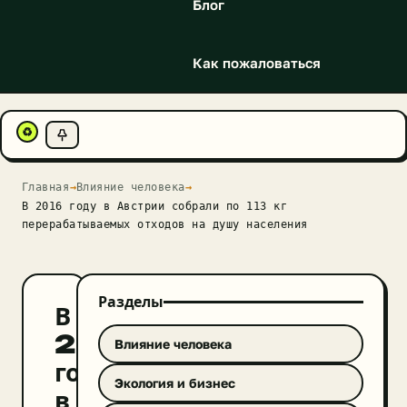
Блог
Как пожаловаться
♻
Главная
→
Влияние человека
→
В 2016 году в Австрии собрали по 113 кг
перерабатываемых отходов на душу населения
Разделы
В
2016
Влияние человека
году
Экология и бизнес
в