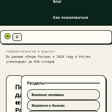
Блог
Как пожаловаться
♻
Главная
→
Экология и власти
→
По данным «Опоры России» к 2020 году в России
утилизируют до 65% отходов
Разделы
По
данным
Влияние человека
«Опоры
Экология и бизнес
России»