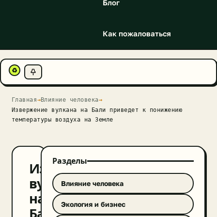
Блог
Как пожаловаться
♻
Главная
→
Влияние человека
→
Извержение вулкана на Бали приведет к понижению
температуры воздуха на Земле
Разделы
Извержение
вулкана
Влияние человека
на
Экология и бизнес
Бали