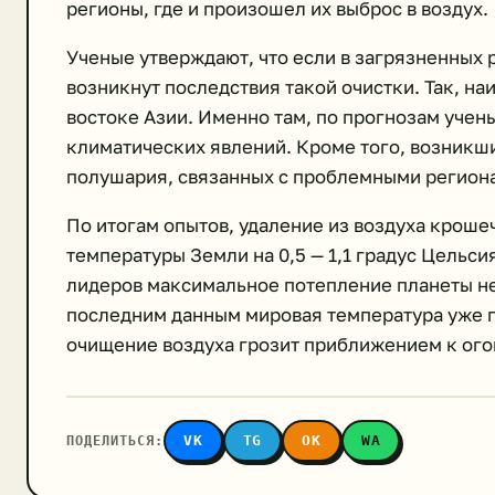
регионы, где и произошел их выброс в воздух.
Ученые утверждают, что если в загрязненных р
возникнут последствия такой очистки. Так, н
востоке Азии. Именно там, по прогнозам учен
климатических явлений. Кроме того, возникши
полушария, связанных с проблемными регион
По итогам опытов, удаление из воздуха кроше
температуры Земли на 0,5 — 1,1 градус Цельси
лидеров максимальное потепление планеты не 
последним данным мировая температура уже по
очищение воздуха грозит приближением к ого
ПОДЕЛИТЬСЯ:
VK
TG
OK
WA