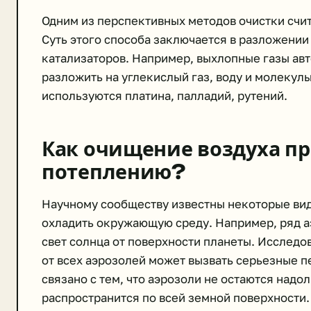
Одним из перспективных методов очистки счит
Суть этого способа заключается в разложени
катализаторов. Например, выхлопные газы ав
разложить на углекислый газ, воду и молекулы
используются платина, палладий, рутений.
Как очищение воздуха пр
потеплению?
Научному сообществу известны некоторые ви
охладить окружающую среду. Например, ряд а
свет солнца от поверхности планеты. Исследо
от всех аэрозолей может вызвать серьезные п
связано с тем, что аэрозоли не остаются надол
распространится по всей земной поверхности.