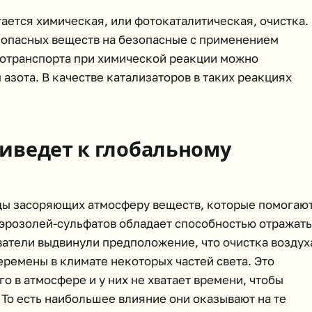
ается химическая, или фотокаталитическая, очистка.
и опасных веществ на безопасные с применением
тотранспорта при химической реакции можно
 азота. В качестве катализаторов в таких реакциях
иведет к глобальному
ды засоряющих атмосферу веществ, которые помогаю
эрозолей-сульфатов обладает способностью отражать
ватели выдвинули предположение, что очистка воздух
еремены в климате некоторых частей света. Это
го в атмосфере и у них не хватает времени, чтобы
 То есть наибольшее влияние они оказывают на те