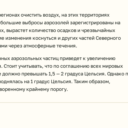
егионах очистить воздух, на этих территориях
аибольшие выбросы аэрозолей зарегистрированы на
ых, вырастет количество осадков и чрезвычайных
е изменения коснуться и других частей Северного
ами через атмосферные течения.
чных аэрозольных частиц приведет к увеличению
я. Стоит учитывать, что по соглашению всех мировых
должно превышать 1,5 — 2 градуса Цельсия. Однако 
днялась на 1 градус Цельсия. Таким образом,
воренному крайнему порогу.