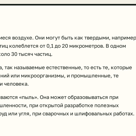
еся воздухе. Они могут быть как твердыми, наприме
стиц колеблется от 0,1 до 20 микрометров. В одном
оло 30 тысяч частиц.
, так называемые естественные, то есть те, которые
ений или микроорганизмы, и промышленные, те
и человека.
ваются «пыль». Она может образовываться при
шленности, при открытой разработке полезных
уд или угля, при сварочных и шлифовальных работах.