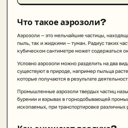
Что такое аэрозоли?
Аэрозоли — это мельчайшие частицы, находящи
пыль, так и жидкими — туман. Радиус таких ча
кубическом сантиметре может содержаться ок
Условно аэрозоли можно разделить на два вида
существуют в природе, например пыльца раст
которые получаются в результате деятельност
Промышленные аэрозоли твердых частиц назы
бурении и взрывах в горнодобывающей промы
ископаемых, при транспортировке различных р