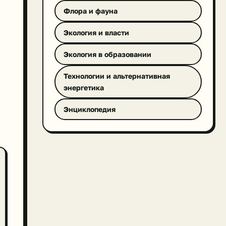
Флора и фауна
Экология и власти
Экология в образовании
Технологии и альтернативная
энергетика
Энциклопедия