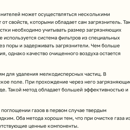
язнителей может осуществляться несколькими
от свойств, которыми обладает сам загрязнитель. Так
истки необходимо учитывать размер загрязняющих
оде используется система фильтров из специальных
ез поры и задерживать загрязнители. Чем больше
ия, однако качество очищенного воздуха остается
м для удаления мелкодисперсных частиц. В
ское поле. При прохождение через него загрязняющи
оде. Такой метод обладает большей эффективностью и
 поглощении газов в первом случае твердым
идким. Оба метода хороши тем, что при очистке газа и
путствующие ценные компоненты.