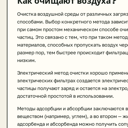
Как очищают воздуха?
Очистка воздушной среды от различных загр
способами. Выбор конкретного метода зависит 
при самом простом механическом способе оч
частиц. Это связано с тем, что при таком мет
материалов, способных пропускать воздух чер
размер пор, тем быстрее происходит фильтрац
низким.
Электрический метод очистки хорошо примени
электрических фильтрах создается электриче
частицы получают заряд и остается на электр
достаточной простотой в использовании.
Методы адсорбции и абсорбции заключаются в
веществом (например, углем), а во втором — ж
адсорбенда и абсорбенда можно получить со