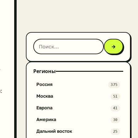
→
—
Регионы
Россия
375
:
Москва
51
Европа
41
Америка
30
Дальний восток
25