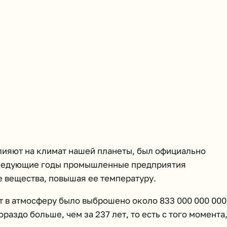
влияют на климат нашей планеты, был официально
последующие годы промышленные предприятия
 вещества, повышая ее температуру.
т в атмосферу было выброшено около 833 000 000 000
раздо больше, чем за 237 лет, то есть с того момента