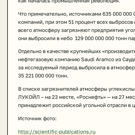
как началась промышленная революция.
Что примечательно, источниками 635 000 000 0
компаний, при этом 51 процент всех выбросо
всего атмосферу загрязняют предприятия угол
они выбросили в небо 129 000 000 000 тонн па
Отдельно в качестве крупнейших «производит
нефтегазовую компанию Saudi Aramco из Саудо
за исследуемый период выбросила в атмосферу 
35 221 000 000 тонн.
В списке загрязнителей атмосферы углекислы
ЛУКОЙЛ – на 23 месте, «Роснефть» — на 27 мес
принадлежит российской угольной отрасли в 
Источник фото:
http://scientific-publications.ru