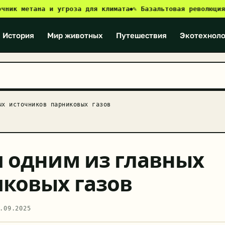
 метана и угроза для климата
✎ Базальтовая революция: ка
●
История
Мир животных
Путешествия
Экотехноло
ых источников парниковых газов
 одним из главных
ковых газов
.09.2025