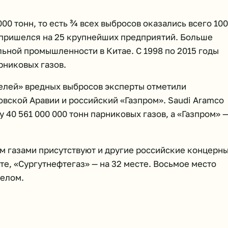
00 тонн, то есть ¾ всех выбросов оказались всего 100
в пришелся на 25 крупнейших предприятий. Больше
ьной промышленности в Китае. С 1998 по 2015 годы
рниковых газов.
елей» вредных выбросов эксперты отметили
вской Аравии и российский «Газпром». Saudi Aramco
40 561 000 000 тонн парниковых газов, а «Газпром» 
м газами присутствуют и другие российские концерны
те, «Сургутнефтегаз» — на 32 месте. Восьмое место
целом.