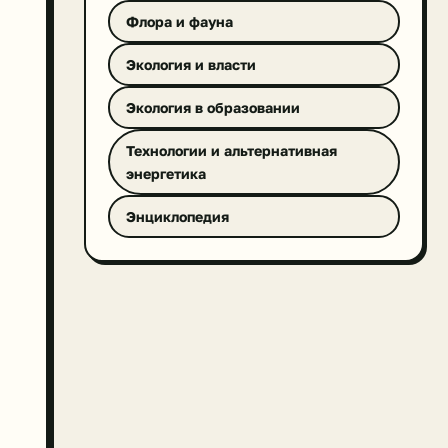
Флора и фауна
Экология и власти
Экология в образовании
Технологии и альтернативная
энергетика
Энциклопедия
,