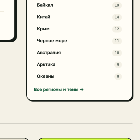
Байкал
19
Китай
14
Крым
12
Черное море
11
Австралия
10
Арктика
9
Океаны
9
Все регионы и темы →