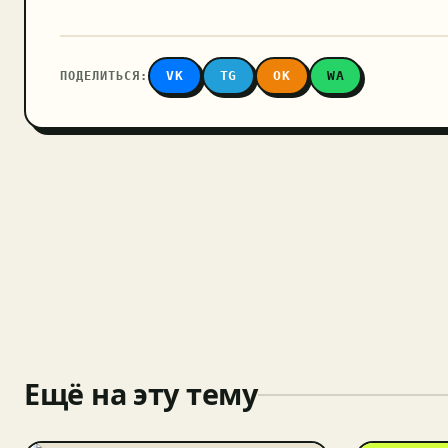
ПОДЕЛИТЬСЯ:
VK
TG
OK
WA
Ещё на эту тему