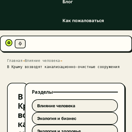
Блог
Как пожаловаться
♻
Главная
→
Влияние человека
→
В Крыму возводят канализационно-очистные сооружения
Разделы
В
Крыму
Влияние человека
возводят
Экология и бизнес
канализационно-
Экология и здоровье