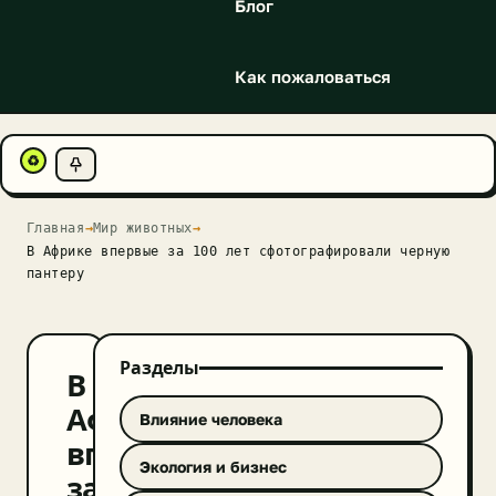
Блог
Как пожаловаться
♻
Главная
→
Мир животных
→
В Африке впервые за 100 лет сфотографировали черную
пантеру
Разделы
В
Африке
Влияние человека
впервые
Экология и бизнес
за