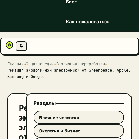
Блог
Как пожаловаться
♻
Главная
→
Энциклопедия
→
Вторичная переработка
→
Рейтинг экологичной электроники от Greenpeace: Apple,
Samsung и Google
Разделы
Рейтинг
экологичной
Влияние человека
электроники
Экология и бизнес
от