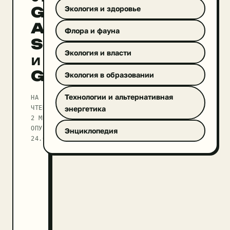
Greenpeace:
Экология и здоровье
Apple,
Флора и фауна
Samsung
Экология и власти
и
Google
Экология в образовании
Технологии и альтернативная
НА
ЧТЕНИЕ
энергетика
2 МИН
ОПУБЛИКОВАНО
Энциклопедия
24.09.2025