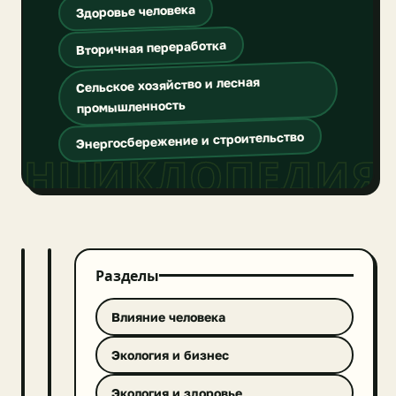
Здоровье человека
Вторичная переработка
Сельское хозяйство и лесная
промышленность
Энергосбережение и строительство
ЭНЦИКЛОПЕДИЯ
Разделы
ВСЕ
ВСЕ
Влияние человека
Карбоновые
фермы:
Экология и бизнес
революция
в
Экология и здоровье