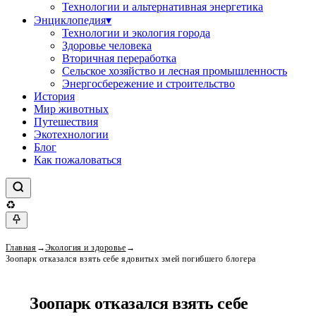
Технологии и альтернативная энергетика
Энциклопедия
▾
Технологии и экология города
Здоровье человека
Вторичная переработка
Сельское хозяйство и лесная промышленность
Энергосбережение и строительство
История
Мир животных
Путешествия
Экотехнологии
Блог
Как пожаловаться
♻
Главная
→
Экология и здоровье
→
Зоопарк отказался взять себе ядовитых змей погибшего блогера
Зоопарк отказался взять себе