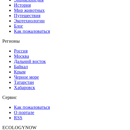
История
Мир животных
Путешествия
Экотехнологии
Блог
Как пожаловаться
Регионы
Россия
Москва
Дальний восток
Байкал
Крым
Черное море
Татарстан
Хабаровск
Сервис
Как пожаловаться
О портале
RSS
ECOLOGYNOW