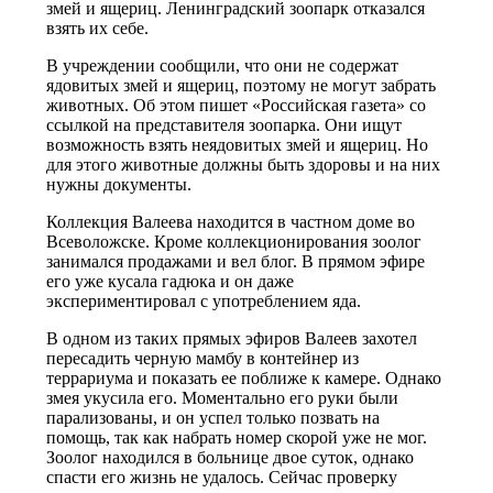
змей и ящериц. Ленинградский зоопарк отказался
взять их себе.
В учреждении сообщили, что они не содержат
ядовитых змей и ящериц, поэтому не могут забрать
животных. Об этом пишет «Российская газета» со
ссылкой на представителя зоопарка. Они ищут
возможность взять неядовитых змей и ящериц. Но
для этого животные должны быть здоровы и на них
нужны документы.
Коллекция Валеева находится в частном доме во
Всеволожске. Кроме коллекционирования зоолог
занимался продажами и вел блог. В прямом эфире
его уже кусала гадюка и он даже
экспериментировал с употреблением яда.
В одном из таких прямых эфиров Валеев захотел
пересадить черную мамбу в контейнер из
террариума и показать ее поближе к камере. Однако
змея укусила его. Моментально его руки были
парализованы, и он успел только позвать на
помощь, так как набрать номер скорой уже не мог.
Зоолог находился в больнице двое суток, однако
спасти его жизнь не удалось. Сейчас проверку