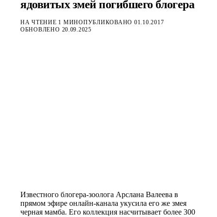
ядовитых змей погибшего блогера
НА ЧТЕНИЕ 1 МИН
ОПУБЛИКОВАНО
01.10.2017
ОБНОВЛЕНО
20.09.2025
Известного блогера-зоолога Арслана Валеева в
прямом эфире онлайн-канала укусила его же змея
черная мамба. Его коллекция насчитывает более 300