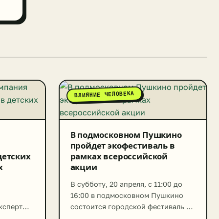
ВЛИЯНИЕ ЧЕЛОВЕКА
В подмосковном Пушкино
пройдет экофестиваль в
детских
рамках всероссийской
х
акции
В субботу, 20 апреля, с 11:00 до
16:00 в подмосковном Пушкино
Эксперты
состоится городской фестиваль в
рамках всероссийской