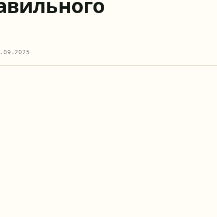
авильного
.09.2025