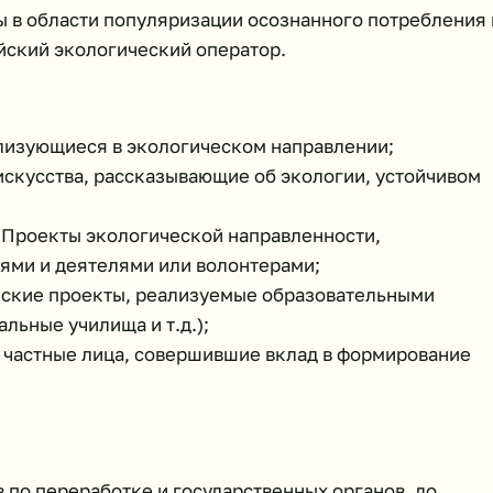
 в области популяризации осознанного потребления 
йский экологический оператор.
лизующиеся в экологическом направлении;
 искусства, рассказывающие об экологии, устойчивом
 Проекты экологической направленности,
ми и деятелями или волонтерами;
ские проекты, реализуемые образовательными
льные училища и т.д.);
 частные лица, совершившие вклад в формирование
в по переработке и государственных органов, до