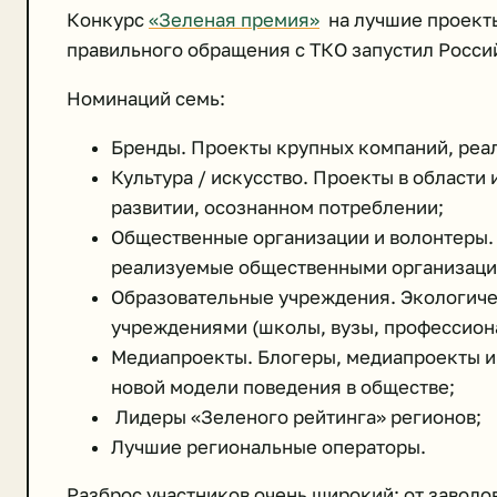
Конкурс
«Зеленая премия»
на лучшие проекты
правильного обращения с ТКО запустил Росси
Номинаций семь:
Бренды. Проекты крупных компаний, реа
Культура / искусство. Проекты в области
развитии, осознанном потреблении;
Общественные организации и волонтеры.
реализуемые общественными организация
Образовательные учреждения. Экологиче
учреждениями (школы, вузы, профессиона
Медиапроекты. Блогеры, медиапроекты и
новой модели поведения в обществе;
Лидеры «Зеленого рейтинга» регионов;
Лучшие региональные операторы.
Разброс участников очень широкий: от заводо