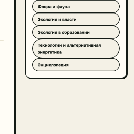
Флора и фауна
Экология и власти
Экология в образовании
Технологии и альтернативная
энергетика
Энциклопедия