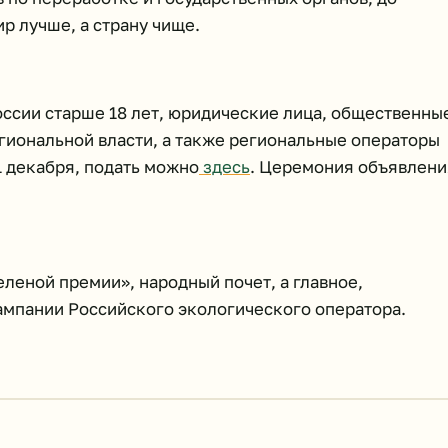
р лучше, а страну чище.
оссии старше 18 лет, юридические лица, общественны
гиональной власти, а также региональные операторы
1 декабря, подать можно
здесь
. Церемония объявлени
еленой премии», народный почет, а главное,
ампании Российского экологического оператора.