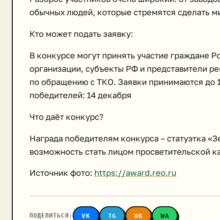
обычных людей, которые стремятся сделать ми
Кто может подать заявку:
В конкурсе могут принять участие граждане Р
организации, субъекты РФ и представители ре
по обращению с ТКО. Заявки принимаются до 
победителей: 14 декабря
Что даёт конкурс?
Награда победителям конкурса – статуэтка «З
возможность стать лицом просветительской к
Источник фото:
https://award.reo.ru
ПОДЕЛИТЬСЯ:
VK
TG
OK
WA