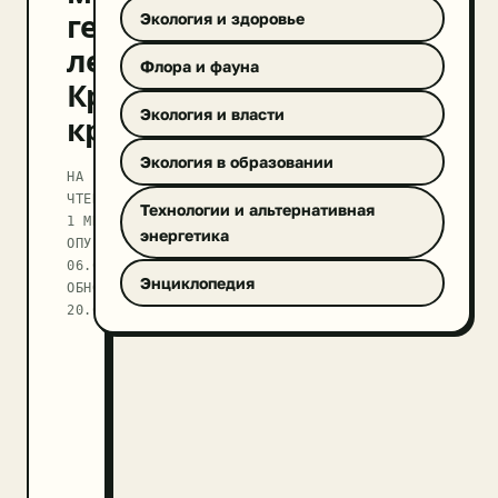
гектаров
Экология и здоровье
леса
Флора и фауна
Красноярского
Экология и власти
края
Экология в образовании
НА
ЧТЕНИЕ
Технологии и альтернативная
1 МИН
энергетика
ОПУБЛИКОВАНО
06.09.2017
Энциклопедия
ОБНОВЛЕНО
20.09.2025