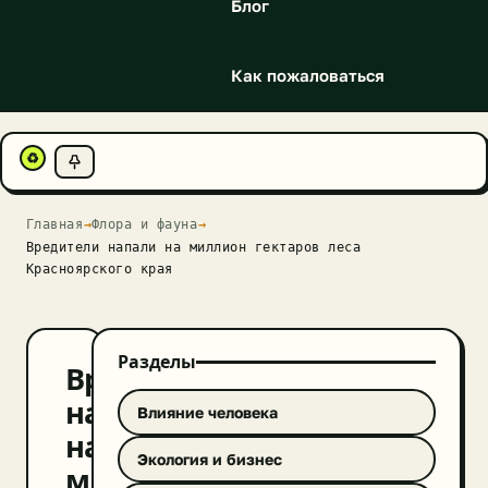
Блог
Как пожаловаться
♻
Главная
→
Флора и фауна
→
Вредители напали на миллион гектаров леса
Красноярского края
Разделы
Вредители
напали
Влияние человека
на
Экология и бизнес
миллион