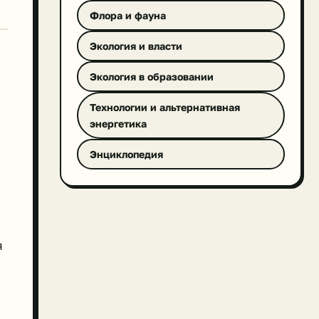
Флора и фауна
Экология и власти
Экология в образовании
Технологии и альтернативная
энергетика
Энциклопедия
я