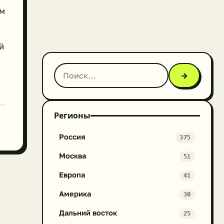
ым
й
→
Регионы
Россия
375
Москва
51
Европа
41
Америка
30
Дальний восток
25