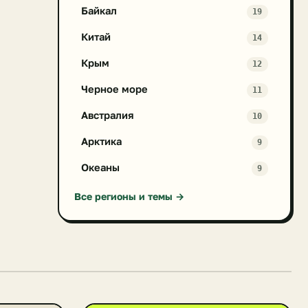
Байкал
19
Китай
14
Крым
12
Черное море
11
Австралия
10
Арктика
9
Океаны
9
Все регионы и темы →