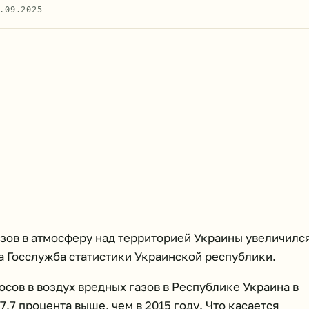
.09.2025
зов в атмосферу над территорией Украины увеличилс
а Госслужба статистики Украинской республики.
осов в воздух вредных газов в Республике Украина в
 7,7 процента выше, чем в 2015 году. Что касается