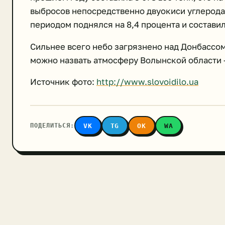
выбросов непосредственно двуокиси углерода
периодом поднялся на 8,4 процента и составил
Сильнее всего небо загрязнено над Донбассом
можно назвать атмосферу Волынской области –
Источник фото:
http://www.slovoidilo.ua
ПОДЕЛИТЬСЯ:
VK
TG
OK
WA