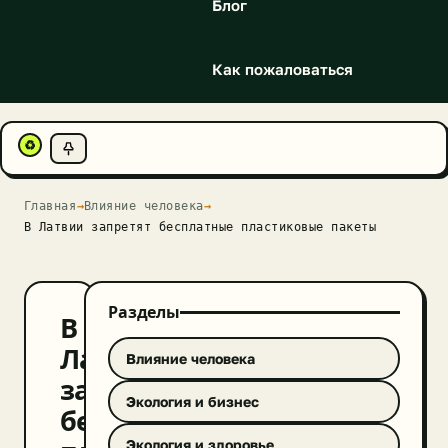
Блог
Как пожаловаться
♻
Главная
→
Влияние человека
→
В Латвии запретят бесплатные пластиковые пакеты
Разделы
В
Латвии
Влияние человека
запретят
Экология и бизнес
бесплатные
Экология и здоровье