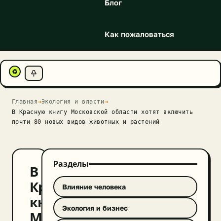
Блог
Как пожаловаться
♻
Главная
→
Экология и власти
→
В Красную книгу Московской области хотят включить
почти 80 новых видов животных и растений
Разделы
В
Красную
Влияние человека
книгу
Экология и бизнес
Московской