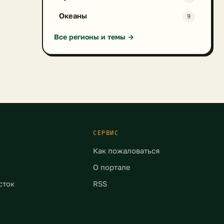
Океаны
9
Все регионы и темы →
СЕРВИС
Как пожаловаться
О портале
сток
RSS