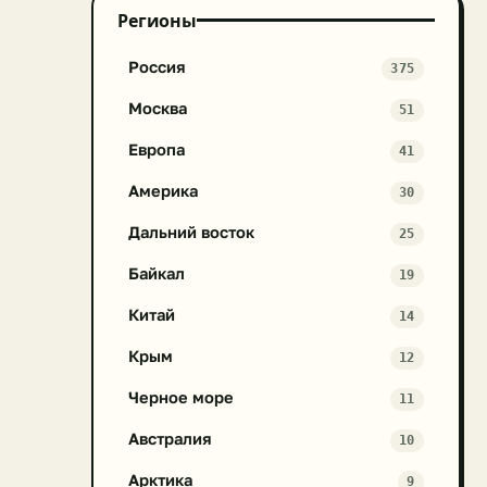
Регионы
Россия
375
Москва
51
Европа
41
Америка
30
Дальний восток
25
Байкал
19
Китай
14
Крым
12
Черное море
11
Австралия
10
Арктика
9