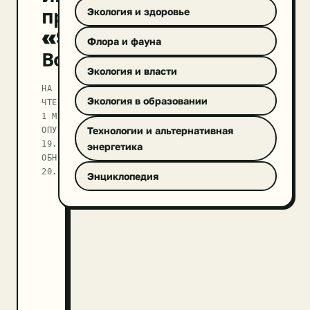
проект
Экология и здоровье
«SOS!
Флора и фауна
Воздух»
Экология и власти
НА
Экология в образовании
ЧТЕНИЕ
1 МИН
ОПУБЛИКОВАНО
Технологии и альтернативная
19.03.2019
энергетика
ОБНОВЛЕНО
20.09.2025
Энциклопедия