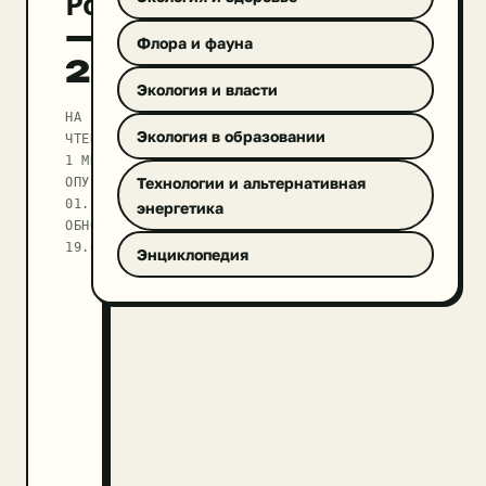
России
—
Флора и фауна
2021»
Экология и власти
НА
Экология в образовании
ЧТЕНИЕ
1 МИН
ОПУБЛИКОВАНО
Технологии и альтернативная
01.12.2021
энергетика
ОБНОВЛЕНО
19.09.2025
Энциклопедия