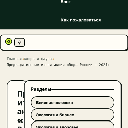
Блог
Как пожаловаться
♻
Главная
→
Флора и фауна
→
Предварительные итоги акции «Вода России — 2021»
Разделы
Предварительные
итоги
Влияние человека
акции
Экология и бизнес
«Вода
Экология и здоровье