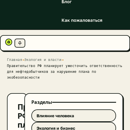
Блог
Как пожаловаться
♻
Главная
→
Экология и власти
→
Правительство РФ планирует ужесточить ответственность
для нефтедобытчиков за нарушение плана по
экобезопасности
Разделы
Правительство
РФ
Влияние человека
планирует
Экология и бизнес