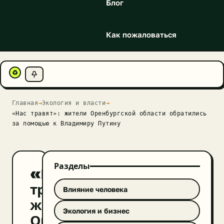
Блог
Как пожаловаться
♻
Главная
→
Экология и власти
→
«Нас травят»: жители Оренбургской области обратились
за помощью к Владимиру Путину
Разделы
«Нас
травят»:
Влияние человека
жители
Экология и бизнес
Оренбургской