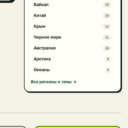
Байкал
19
Китай
14
Крым
12
Черное море
11
Австралия
10
Арктика
9
Океаны
9
Все регионы и темы →