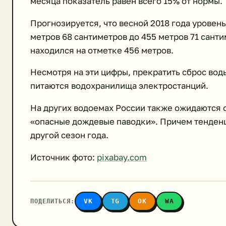
месяца показатель равен всего 15% от нормы.
Прогнозируется, что весной 2018 года уровень
метров 68 сантиметров до 455 метров 71 сант
находился на отметке 456 метров.
Несмотря на эти цифры, прекратить сброс вод
питаются водохранилища электростанций.
На других водоемах России также ожидаются 
«опасные дождевые паводки». Причем тенденци
другой сезон года.
Источник фото:
pixabay.com
ПОДЕЛИТЬСЯ:
VK
TG
OK
WA