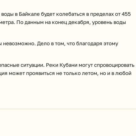
 воды в Байкале будет колебаться в пределах от 455
иметра. По данным на конец декабря, уровень воды
ы невозможно. Дело в том, что благодаря этому
опасные ситуации. Реки Кубани могут спровоцировать
я может проявиться не только летом, но и в любой