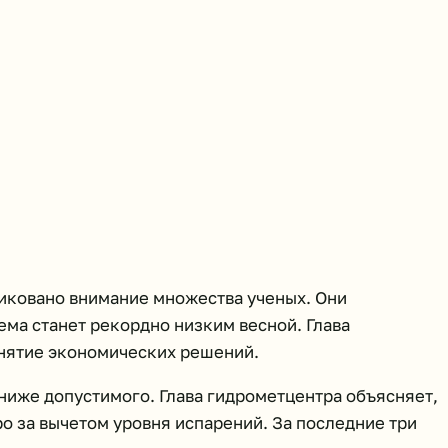
иковано внимание множества ученых. Они
ема станет рекордно низким весной. Глава
инятие экономических решений.
 ниже допустимого. Глава гидрометцентра объясняет,
ро за вычетом уровня испарений. За последние три