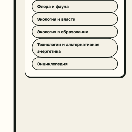
Флора и фауна
Экология и власти
Экология в образовании
Технологии и альтернативная
энергетика
Энциклопедия