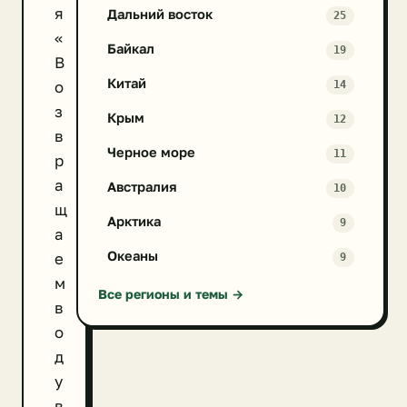
я
Дальний восток
25
«
Байкал
19
В
Китай
о
14
з
Крым
12
в
Черное море
11
р
а
Австралия
10
щ
Арктика
9
а
Океаны
е
9
м
Все регионы и темы →
в
о
д
у
в