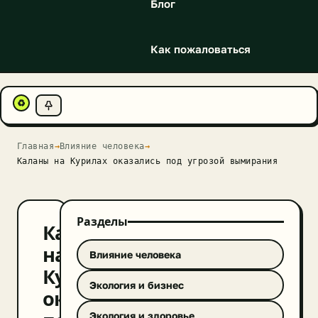
Блог
Как пожаловаться
♻
Главная
→
Влияние человека
→
Каланы на Курилах оказались под угрозой вымирания
Разделы
Каланы
на
Влияние человека
Курилах
Экология и бизнес
оказались
Экология и здоровье