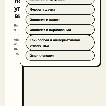
под
угрозой
Флора и фауна
вымирания
Экология и власти
НА
Экология в образовании
ЧТЕНИЕ
1 МИН
ОПУБЛИКОВАНО
Технологии и альтернативная
01.05.2020
энергетика
ОБНОВЛЕНО
19.09.2025
Энциклопедия