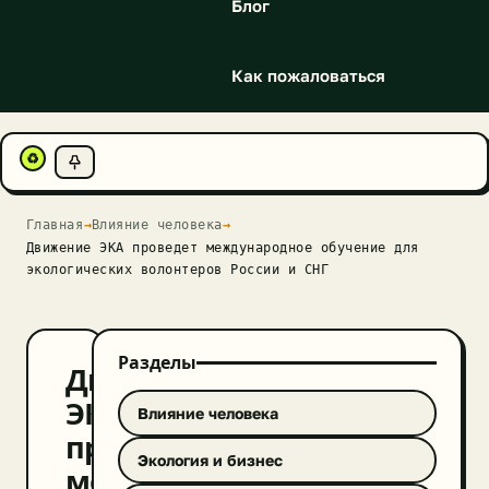
Блог
Как пожаловаться
♻
Главная
→
Влияние человека
→
Движение ЭКА проведет международное обучение для
экологических волонтеров России и СНГ
Разделы
Движение
ЭКА
Влияние человека
проведет
Экология и бизнес
международное