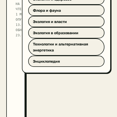
НА
ЧТЕНИЕ
Флора и фауна
1 МИН
ОПУБЛИКОВАНО
Экология и власти
13.03.2017
ОБНОВЛЕНО
Экология в образовании
23.09.2025
Технологии и альтернативная
энергетика
Энциклопедия