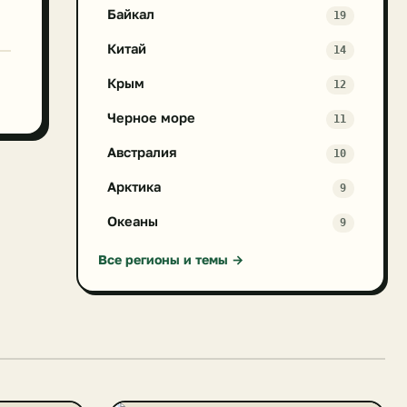
Байкал
19
Китай
14
Крым
12
Черное море
11
Австралия
10
Арктика
9
Океаны
9
Все регионы и темы →