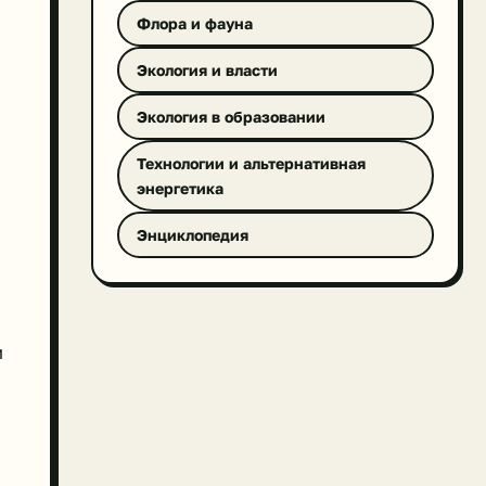
Флора и фауна
Экология и власти
Экология в образовании
Технологии и альтернативная
энергетика
Энциклопедия
м