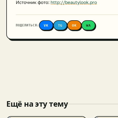
Источник фото:
http://beautylook.pro
ПОДЕЛИТЬСЯ:
VK
TG
OK
WA
Ещё на эту тему