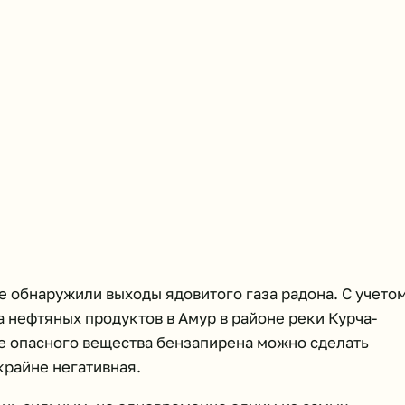
е обнаружили выходы ядовитого газа радона. С учето
 нефтяных продуктов в Амур в районе реки Курча-
е опасного вещества бензапирена можно сделать
крайне негативная.