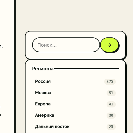
→
и,
Регионы
Россия
375
Москва
51
Европа
41
й
ю
Америка
30
Дальний восток
25