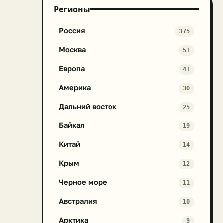
Регионы
Россия
375
Москва
51
Европа
41
Америка
30
Дальний восток
25
Байкал
19
Китай
14
Крым
12
Черное море
11
Австралия
10
Арктика
9