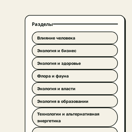
Разделы
Влияние человека
Экология и бизнес
Экология и здоровье
Флора и фауна
Экология и власти
Экология в образовании
Технологии и альтернативная
энергетика