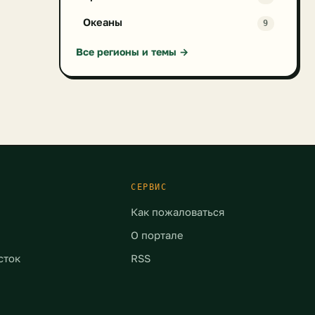
Океаны
9
Все регионы и темы →
СЕРВИС
Как пожаловаться
О портале
сток
RSS