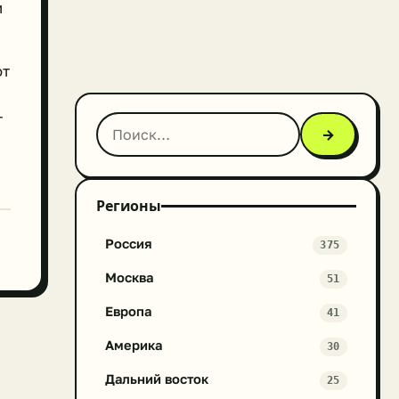
и
от
т
→
Регионы
Россия
375
Москва
51
Европа
41
Америка
30
Дальний восток
25