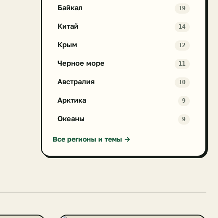
Байкал
19
Китай
14
Крым
12
Черное море
11
Австралия
10
Арктика
9
Океаны
9
Все регионы и темы →