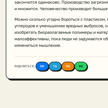
закончится одинаково. Производство загрязня
и множится. Человечество производит больше
Можно сколько угодно бороться с пластиком, 
углеродов и уменьшению вредных выбросов, с
изобретать биоразлагаемые полимеры и матери
малоэффективны, пока люди не задумаются об
измениться мышление.
ПОДЕЛИТЬСЯ:
VK
TG
OK
WA