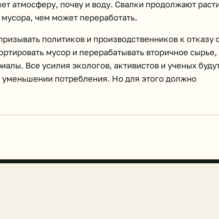
ет атмосферу, почву и воду. Свалки продолжают раст
 мусора, чем может переработать.
призывать политиков и производственников к отказу 
ортировать мусор и перерабатывать вторичное сырье,
алы. Все усилия экологов, активистов и ученых буду
 уменьшении потребления. Но для этого должно