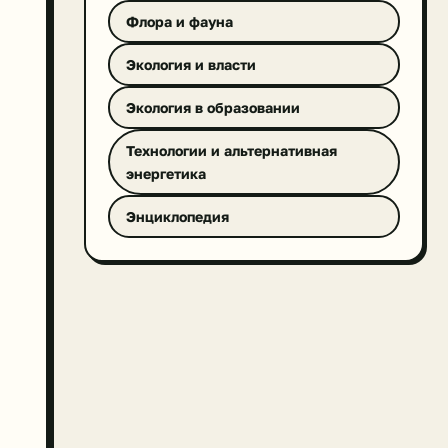
Флора и фауна
Экология и власти
Экология в образовании
Технологии и альтернативная
энергетика
Энциклопедия