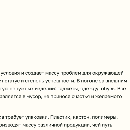
 условия и создает массу проблем для окружающей
т статус и степень успешности. В погоне за внешним
тую ненужных изделий: гаджеты, одежду, обувь. Все
равляется в мусор, не принося счастья и желаемого
а требует упаковки. Пластик, картон, полимеры.
изводят массу различной продукции, чей путь