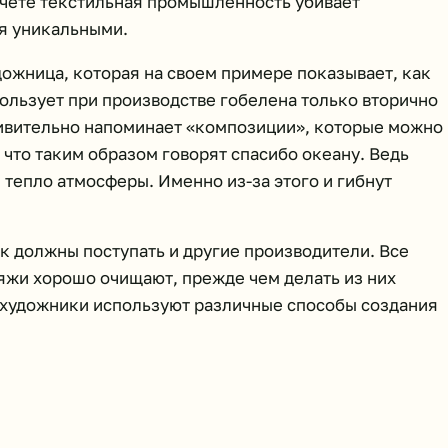
счете текстильная промышленность убивает
я уникальными.
ожница, которая на своем примере показывает, как
ользует при производстве гобелена только вторично
дивительно напоминает «композиции», которые можно 
 что таким образом говорят спасибо океану. Ведь
 тепло атмосферы. Именно из-за этого и гибнут
ак должны поступать и другие производители. Все
ряжи хорошо очищают, прежде чем делать из них
 художники используют различные способы создания