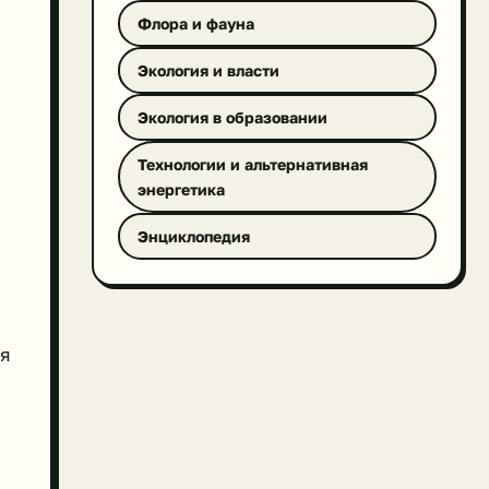
Флора и фауна
Экология и власти
Экология в образовании
Технологии и альтернативная
энергетика
Энциклопедия
ля