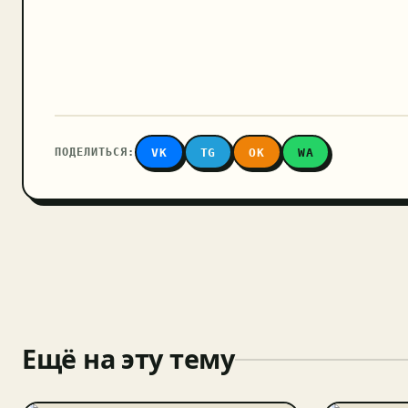
ПОДЕЛИТЬСЯ:
VK
TG
OK
WA
Ещё на эту тему