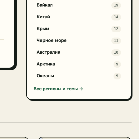
Байкал
19
Китай
14
Крым
12
Черное море
11
Австралия
10
Арктика
9
Океаны
9
Все регионы и темы →