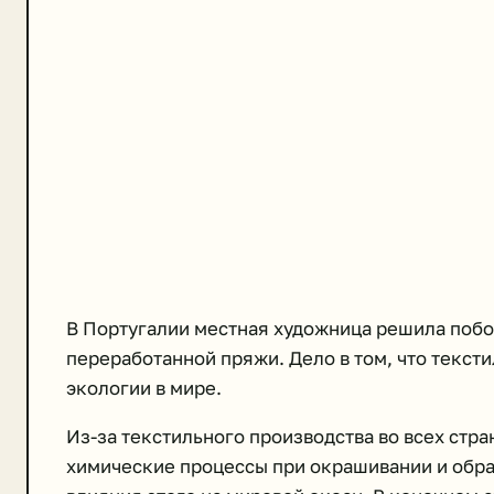
В Португалии местная художница решила побор
переработанной пряжи. Дело в том, что текст
экологии в мире.
Из-за текстильного производства во всех стра
химические процессы при окрашивании и обра