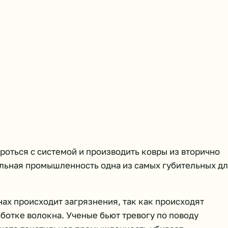
оться с системой и производить ковры из вторично
ильная промышленность одна из самых губительных д
нах происходит загрязнения, так как происходят
ботке волокна. Ученые бьют тревогу по поводу