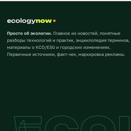
необходи
Заправив
ecology
now
Просто об экологии.
Главное из новостей, понятные
разборы технологий и практик, энциклопедия терминов,
материалы о КСО/ESG и городских изменениях.
Первичные источники, факт-чек, маркировка рекламы.
ECO