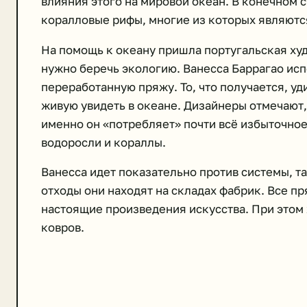
влияния этого на мировой океан. В конечном 
коралловые рифы, многие из которых являютс
На помощь к океану пришла португальская худ
нужно беречь экологию. Ванесса Баррагао исп
переработанную пряжу. То, что получается, у
живую увидеть в океане. Дизайнеры отмечают,
именно он «потребляет» почти всё избыточное
водоросли и кораллы.
Ванесса идет показательно против системы, т
отходы они находят на складах фабрик. Все п
настоящие произведения искусства. При этом
ковров.