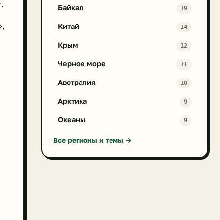
.
Байкал
19
»,
Китай
14
Крым
12
Черное море
11
Австралия
10
Арктика
9
Океаны
9
Все регионы и темы →