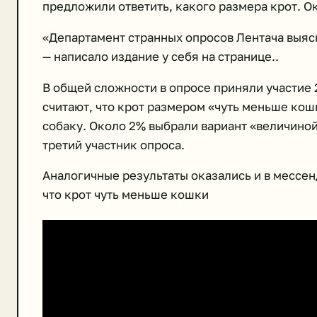
предложили ответить, какого размера крот. Ок
«Департамент странных опросов Лентача выясн
— написало издание у себя на странице..
В общей сложности в опросе приняли участие
считают, что крот размером «чуть меньше кошк
собаку. Около 2% выбрали вариант «величиной
третий участник опроса.
Аналогичные результаты оказались и в мессен
что крот чуть меньше кошки