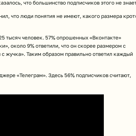
азалось, что большинство подписчиков этого не знает
ил, что люди понятия не имеют, какого размера крот
 25 тысяч человек. 57% опрошенных «Вконтакте»
и», около 9% ответили, что он скорее размером с
 с жучка». Таким образом правильно ответил каждый
джере «Телеграм». Здесь 56% подписчиков считают,