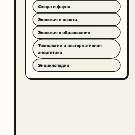
Флора и фауна
Экология и власти
Экология в образовании
Технологии и альтернативная
энергетика
Энциклопедия