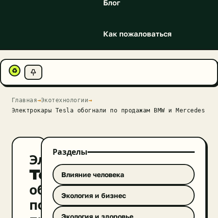
Блог
Как пожаловаться
♻
Главная
→
Экотехнологии
→
Электрокары Tesla обогнали по продажам BMW и Mercedes
Разделы
Электрокары
Tesla
Влияние человека
обогнали
Экология и бизнес
по
Экология и здоровье