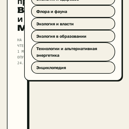
продажам
BMW
Флора и фауна
и
Экология и власти
Mercedes
Экология в образовании
НА
ЧТЕНИЕ
Технологии и альтернативная
1 МИН
энергетика
ОПУБЛИКОВАНО
24.09.2025
Энциклопедия