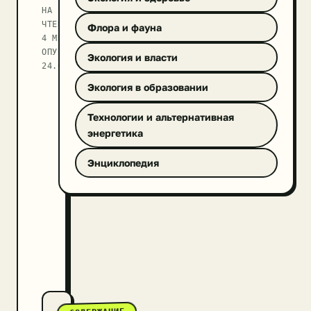
НА
ЧТЕНИЕ
Флора и фауна
4 МИН
ОПУБЛИКОВАНО
Экология и власти
24.09.2025
Экология в образовании
Технологии и альтернативная
энергетика
Энциклопедия