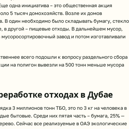
Еще одна инициатива – это общественная акция
коло 5 тысяч домохозяйств. Возле их домов
в. В один необходимо было складывать бумагу, стекло
е, в другой – пищевые отходы. В дальнейшем мусор,
 мусоросортировочный завод и потом изготавливали
ственнее всего подошли к вопросу раздельного сбора
кции на полигон вывезли на 500 тонн меньше мусора
реработке отходах в Дубае
ядка 3 миллионов тонн ТБО, это по 3 кг на человека в
рдые бытовые. Среди них пятая часть – бумага, 25% —
дерево. Сейчас все реализуемые в ОАЭ экологические