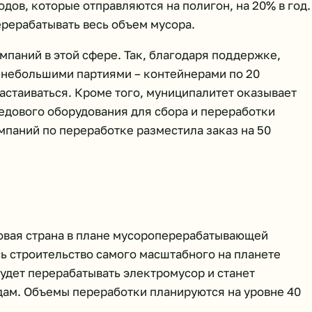
дов, которые отправляются на полигон, на 20% в год.
ерерабатывать весь объем мусора.
мпаний в этой сфере. Так, благодаря поддержке,
 небольшими партиями – контейнерами по 20
застаиваться. Кроме того, муниципалитет оказывает
дового оборудования для сбора и переработки
компаний по переработке разместила заказ на 50
овая страна в плане мусороперерабатывающей
ь строительство самого масштабного на планете
удет перерабатывать электромусор и станет
дам. Объемы переработки планируются на уровне 40