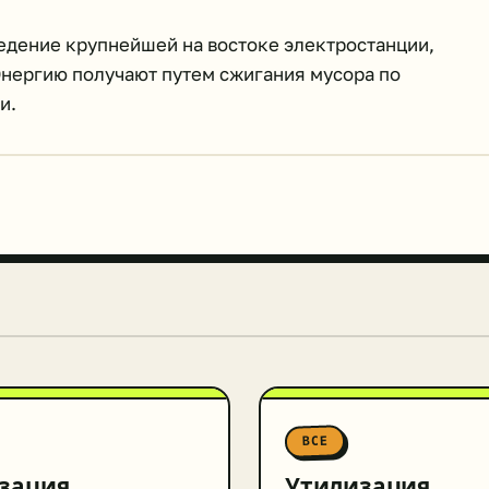
зведение крупнейшей на востоке электростанции,
Энергию получают путем сжигания мусора по
и.
ВСЕ
зация
Утилизация