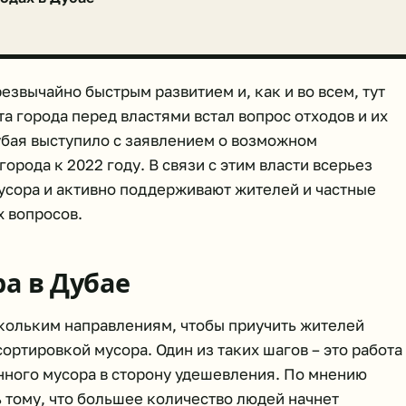
езвычайно быстрым развитием и, как и во всем, тут
та города перед властями встал вопрос отходов и их
убая выступило с заявлением о возможном
рода к 2022 году. В связи с этим власти всерьез
усора и активно поддерживают жителей и частные
 вопросов.
а в Дубае
кольким направлениям, чтобы приучить жителей
ортировкой мусора. Один из таких шагов – это работа
нного мусора в сторону удешевления. По мнению
ь тому, что большее количество людей начнет