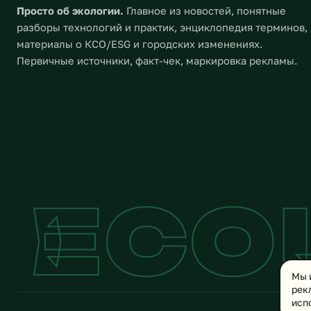
Просто об экологии.
Главное из новостей, понятные
разборы технологий и практик, энциклопедия терминов,
материалы о КСО/ESG и городских изменениях.
Первичные источники, факт-чек, маркировка рекламы.
ECO
Мы 
рек
исп