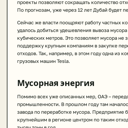
проекты позволяют сокращать количество отхо
По прогнозам, уже через 12 лет Дубай будет п
Сейчас же власти поощряют работу частных ко
удалось добиться удешевления вывоза мусора
кубических метров. Это позволяет мусора не 
поддержку крупным компаниям в закупке пере
отходов. Так, например, в этом году одна из 
грузовых машин Tesla.
Мусорная энергия
Помимо всех уже описанных мер, ОАЭ – перед
промышленности. В прошлом году там началос
завода по переработке мусора. Предприятие б
крупнейшим в регионе центром по таким отхо
тысяч тонн в год.