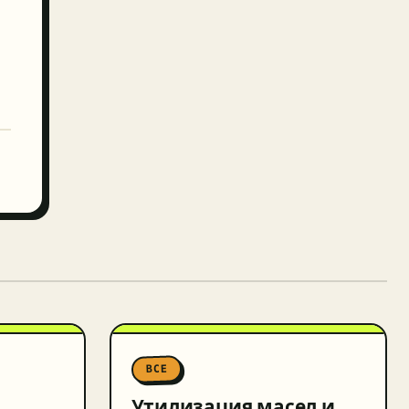
ВСЕ
Утилизация масел и