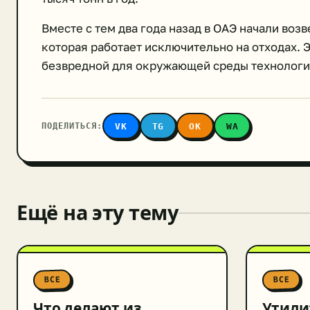
Вместе с тем два года назад в ОАЭ начали во
которая работает исключительно на отходах. 
безвредной для окружающей среды технологи
ПОДЕЛИТЬСЯ:
VK
TG
OK
WA
Ещё на эту тему
ВСЕ
ВСЕ
Что делают из
Утили