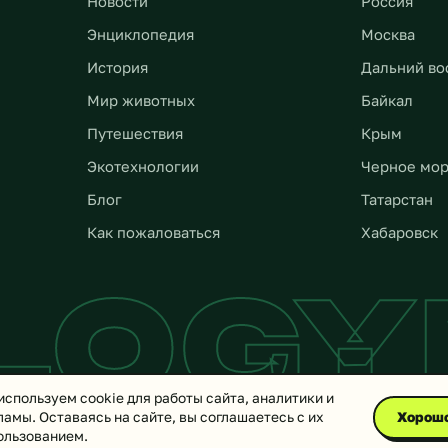
Новости
Россия
Энциклопедия
Москва
История
Дальний во
Мир животных
Байкал
Путешествия
Крым
Экотехнологии
Черное мо
Блог
Татарстан
Как пожаловаться
Хабаровск
LOG
используем cookie для работы сайта, аналитики и
ламы. Оставаясь на сайте, вы соглашаетесь с их
Хорош
ользованием.
© 2026 Ecologynow.ru — все права защищены