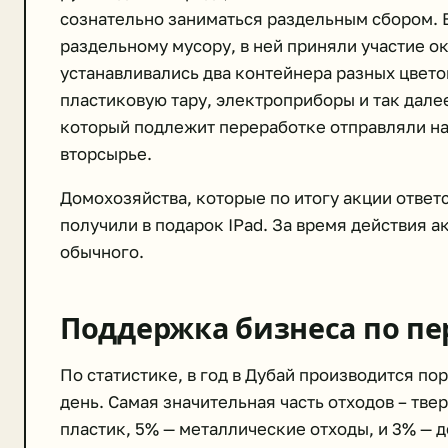
сознательно заниматься раздельным сбором. 
раздельному мусору, в ней приняли участие о
устанавливались два контейнера разных цвето
пластиковую тару, электроприборы и так дале
который подлежит переработке отправляли на
вторсырье.
Домохозяйства, которые по итогу акции ответ
получили в подарок IPad. За время действия а
обычного.
Поддержка бизнеса по пе
По статистике, в год в Дубай производится пор
день. Самая значительная часть отходов – тве
пластик, 5% — металлические отходы, и 3% — 