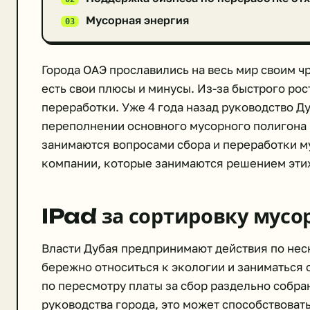
Мусорная энергия
Города ОАЭ прославились на весь мир своим чр
есть свои плюсы и минусы. Из-за быстрого рос
переработки. Уже 4 года назад руководство Д
переполнении основного мусорного полигона го
занимаются вопросами сбора и переработки м
компании, которые занимаются решением этих
IPad за сортировку мусор
Власти Дубая предпринимают действия по нес
бережно относиться к экологии и заниматься с
по пересмотру платы за сбор раздельно собра
руководства города, это может способствоват