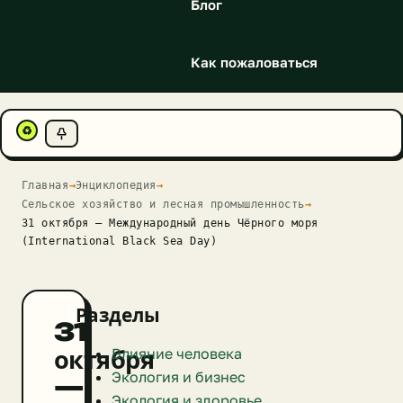
Блог
Как пожаловаться
♻
Главная
→
Энциклопедия
→
Сельское хозяйство и лесная промышленность
→
31 октября — Международный день Чёрного моря
(International Black Sea Day)
Разделы
31
Влияние человека
октября
Экология и бизнес
—
Экология и здоровье