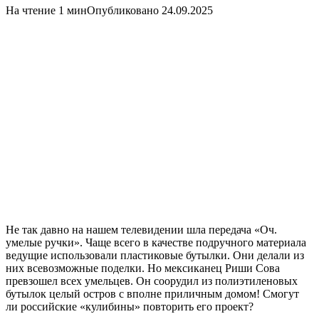
На чтение 1 мин
Опубликовано
24.09.2025
Не так давно на нашем телевидении шла передача «Оч.
умелые ручки». Чаще всего в качестве подручного материала
ведущие использовали пластиковые бутылки. Они делали из
них всевозможные поделки. Но мексиканец Риши Сова
превзошел всех умельцев. Он соорудил из полиэтиленовых
бутылок целый остров с вполне приличным домом! Смогут
ли российские «кулибины» повторить его проект?