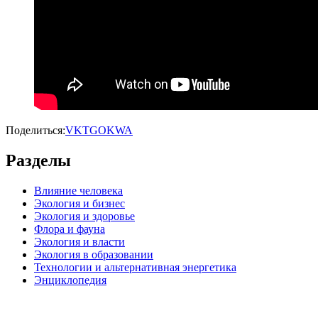
Поделиться:
VK
TG
OK
WA
Разделы
Влияние человека
Экология и бизнес
Экология и здоровье
Флора и фауна
Экология и власти
Экология в образовании
Технологии и альтернативная энергетика
Энциклопедия