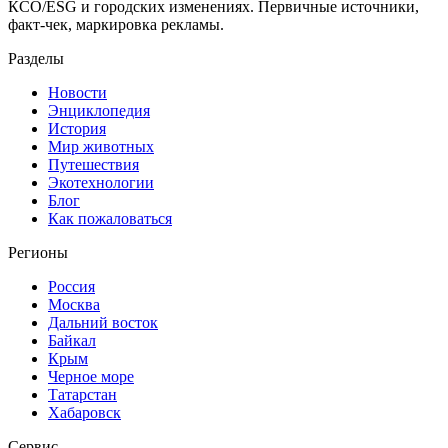
КСО/ESG и городских изменениях. Первичные источники,
факт-чек, маркировка рекламы.
Разделы
Новости
Энциклопедия
История
Мир животных
Путешествия
Экотехнологии
Блог
Как пожаловаться
Регионы
Россия
Москва
Дальний восток
Байкал
Крым
Черное море
Татарстан
Хабаровск
Сервис