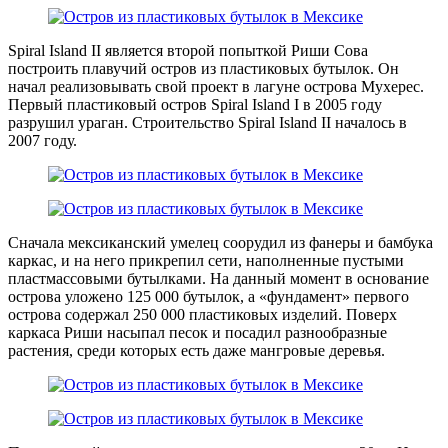
Spiral Island II является второй попыткой Риши Сова
построить плавучий остров из пластиковых бутылок. Он
начал реализовывать свой проект в лагуне острова Мухерес.
Первый пластиковый остров Spiral Island I в 2005 году
разрушил ураган. Строительство Spiral Island II началось в
2007 году.
Сначала мексиканский умелец соорудил из фанеры и бамбука
каркас, и на него прикрепил сети, наполненные пустыми
пластмассовыми бутылками. На данный момент в основание
острова уложено 125 000 бутылок, а «фундамент» первого
острова содержал 250 000 пластиковых изделий. Поверх
каркаса Риши насыпал песок и посадил разнообразные
растения, среди которых есть даже мангровые деревья.