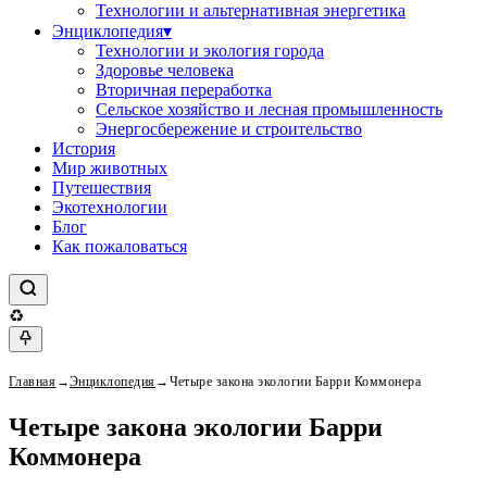
Технологии и альтернативная энергетика
Энциклопедия
▾
Технологии и экология города
Здоровье человека
Вторичная переработка
Сельское хозяйство и лесная промышленность
Энергосбережение и строительство
История
Мир животных
Путешествия
Экотехнологии
Блог
Как пожаловаться
♻
Главная
→
Энциклопедия
→
Четыре закона экологии Барри Коммонера
Четыре закона экологии Барри
Коммонера