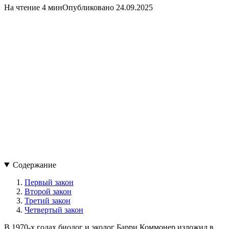
На чтение 4 мин
Опубликовано
24.09.2025
Содержание
Первый закон
Второй закон
Третий закон
Четвертый закон
В 1970-х годах биолог и эколог Барри Коммонер изложил в