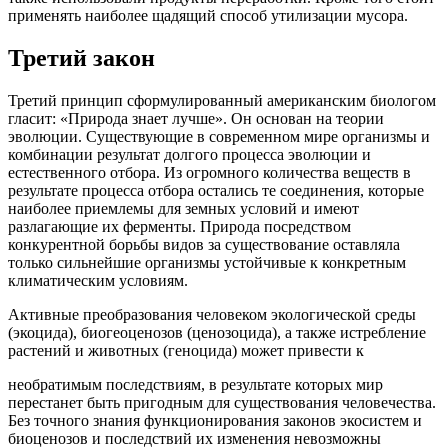
применять наиболее щадящий способ утилизации мусора.
Третий закон
Третий принцип сформулированный американским биологом
гласит: «Природа знает лучше». Он основан на теории
эволюции. Существующие в современном мире организмы и
комбинации результат долгого процесса эволюции и
естественного отбора. Из огромного количества веществ в
результате процесса отбора остались те соединения, которые
наиболее приемлемы для земных условий и имеют
разлагающие их ферменты. Природа посредством
конкурентной борьбы видов за существование оставляла
только сильнейшие организмы устойчивые к конкретным
климатическим условиям.
Активные преобразования человеком экологической среды
(экоцида), биогеоценозов (ценозоцида), а также истребление
растений и животных (геноцида) может привести к
необратимым последствиям, в результате которых мир
перестанет быть пригодным для существования человечества.
Без точного знания функционирования законов экосистем и
биоценозов и последствий их изменения невозможны