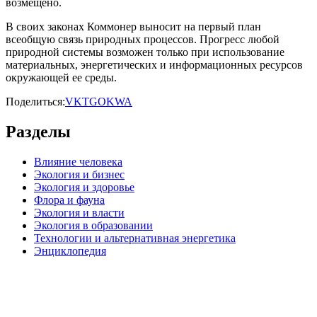
возмещено.
В своих законах Коммонер выносит на первый план
всеобщую связь природных процессов. Прогресс любой
природной системы возможен только при использование
материальных, энергетических и информационных ресурсов
окружающей ее среды.
Поделиться:
VK
TG
OK
WA
Разделы
Влияние человека
Экология и бизнес
Экология и здоровье
Флора и фауна
Экология и власти
Экология в образовании
Технологии и альтернативная энергетика
Энциклопедия